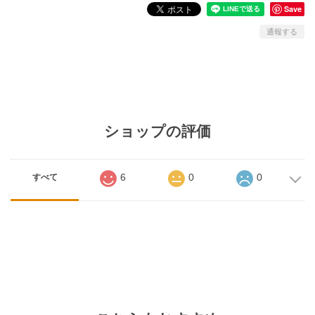
Save
通報する
ショップの評価
6
0
0
すべて