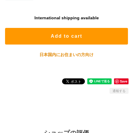
International shipping available
Add to cart
日本国内にお住まいの方向け
Save
通報する
ショップの評価