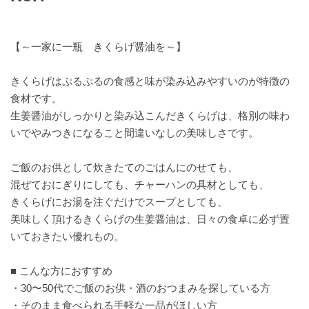
【～一家に一瓶 きくらげ醤油を～】
きくらげはぷるぷるの食感と味が染み込みやすいのが特徴の
食材です。
生姜醤油がしっかりと染み込こんだきくらげは、格別の味わ
いでやみつきになること間違いなしの美味しさです。
ご飯のお供として炊きたてのごはんにのせても、
混ぜておにぎりにしても、チャーハンの具材としても、
きくらげにお湯を注ぐだけでスープとしても、
美味しく頂けるきくらげの生姜醤油は、日々の食卓に必ず置
いておきたい優れもの。
■ こんな方におすすめ
・30〜50代でご飯のお供・酒のおつまみを探している方
・そのまま食べられる手軽な一品がほしい方